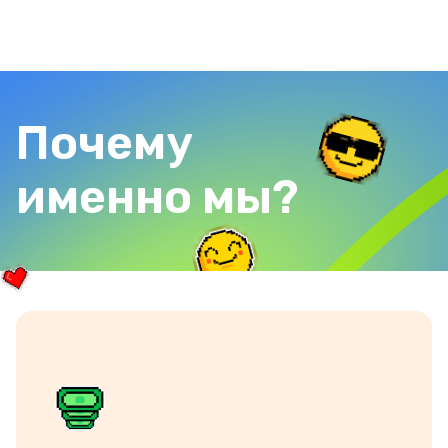
Почему
именно мы?