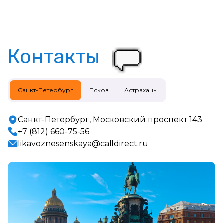
Контакты
Санкт-Петербург
Псков
Астрахань
Санкт-Петербург, Московский проспект 143
+7 (812) 660-75-56
likavoznesenskaya@calldirect.ru